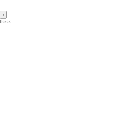
x
Поиск