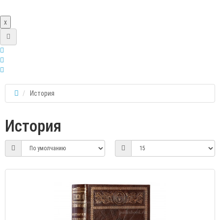
x
История
История