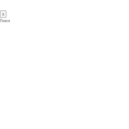
x
Поиск